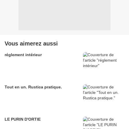
Vous aimerez aussi
réglement intérieur
Tout en un. Rustica pratique.
LE PURIN D'ORTIE